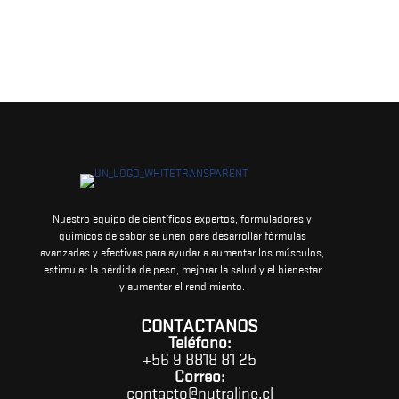
Nuestro equipo de científicos expertos, formuladores y
químicos de sabor se unen para desarrollar fórmulas
avanzadas y efectivas para ayudar a aumentar los músculos,
estimular la pérdida de peso, mejorar la salud y el bienestar
y aumentar el rendimiento.
CONTACTANOS
Teléfono:
+56 9 8818 81 25
Correo:
contacto@nutraline.cl