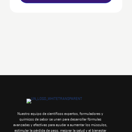
Nuestro equipo de científicos expertos, formuladores y
químicos de sabor se unen para desarrollar fórmulas
avanzadas y efectivas para ayudar a aumentar los músculos,
estimular la pérdida de peso, mejorar la salud y el bienestar