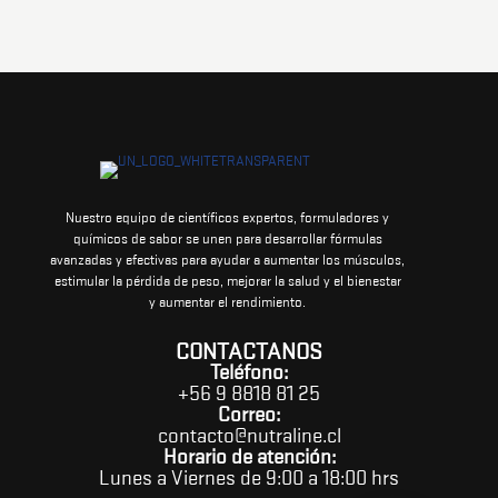
Nuestro equipo de científicos expertos, formuladores y
químicos de sabor se unen para desarrollar fórmulas
avanzadas y efectivas para ayudar a aumentar los músculos,
estimular la pérdida de peso, mejorar la salud y el bienestar
y aumentar el rendimiento.
CONTACTANOS
Teléfono:
+56 9 8818 81 25
Correo:
contacto@nutraline.cl
Horario de atención:
Lunes a Viernes de 9:00 a 18:00 hrs