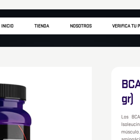
INICIO
TIENDA
NOSOTROS
VERIFICA TU
BCA
gr)
Los BCA
Isoleuci
músculo.
aminoáci