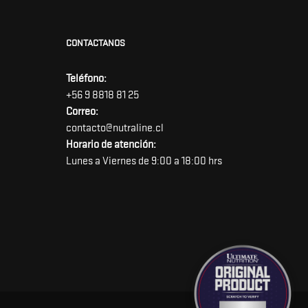
CONTACTANOS
Teléfono:
+56 9 8818 81 25
Correo:
contacto@nutraline.cl
Horario de atención:
Lunes a Viernes de 9:00 a 18:00 hrs