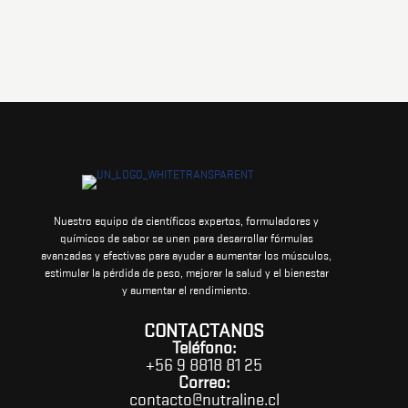
Nuestro equipo de científicos expertos, formuladores y
químicos de sabor se unen para desarrollar fórmulas
avanzadas y efectivas para ayudar a aumentar los músculos,
estimular la pérdida de peso, mejorar la salud y el bienestar
y aumentar el rendimiento.
CONTACTANOS
Teléfono:
+56 9 8818 81 25
Correo:
contacto@nutraline.cl