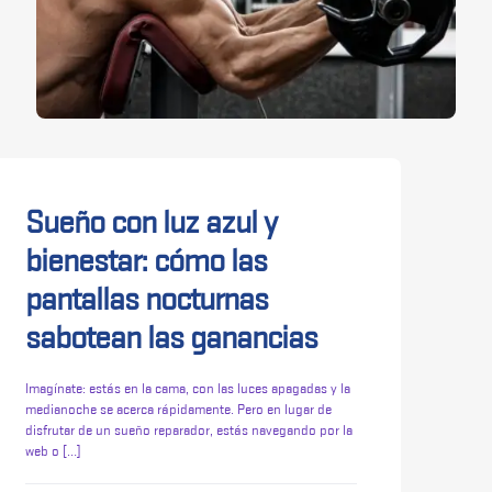
Sueño con luz azul y
bienestar: cómo las
pantallas nocturnas
sabotean las ganancias
Imagínate: estás en la cama, con las luces apagadas y la
medianoche se acerca rápidamente. Pero en lugar de
disfrutar de un sueño reparador, estás navegando por la
web o
[…]